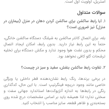
استریل، اولویت اول است.
سوالات متداول
۱.
آیا رابط ساکشن برای ساکشن کردن دهان در منزل (بیماران در
منزل) نیز ضروری است؟
بله، برای اتصال کاتتر ساکشن به شیلنگ دستگاه ساکشن خانگی،
حتماً به این رابط نیاز دارید. بدون رابط، امکان ایجاد اتصال
محکم و بدون نشت هوا وجود ندارد و مکش دستگاه برای تخلیه
ترشحات گلو کافی نخواهد بود.
۲.
تفاوت رابط ساکشن بنفش، سفید و سبز در چیست؟
در برخی برندها، رنگ رابط نشان‌دهنده قطر داخلی یا ویژگی
خاصی مانند وجود دریچه فینگرتیپ است. با این حال، کدگذاری
رنگی در رابط‌ها به اندازه آنژیوکت‌ها استاندارد جهانی سفت و
سختی ندارد؛ لذا همیشه باید بر اساس مشخصات درج شده روی
بسته‌بندی و ظاهر قطعه، سایز مناسب را انتخاب کنید.