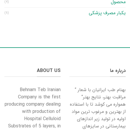
محصول
(4)
یکبار مصرف پزشکی
(6)
درباره ما
ABOUT US
بهنام طب ایرانیان با شعار ”
Behnam Teb Iranian
مراقبت بهتر، نتایج بهتر”
Company is the first
همواره می کوشد تا با استفاده
producing company dealing
از بهترین و مرغوب ترین مواد
with production of
اولیه در تولید زیر اندازهای
Hospital Celluloid
بیمارستانی در سایزهای
Substrates of 5 layers, in