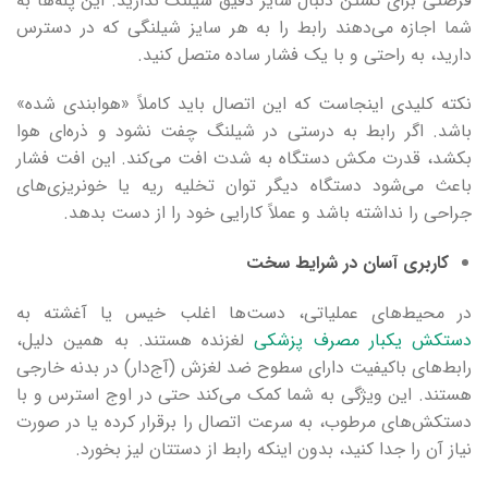
فرصتی برای گشتن دنبال سایز دقیق شیلنگ ندارید. این پله‌ها به
شما اجازه می‌دهند رابط را به هر سایز شیلنگی که در دسترس
دارید، به راحتی و با یک فشار ساده متصل کنید.
نکته کلیدی اینجاست که این اتصال باید کاملاً «هوابندی شده»
باشد. اگر رابط به درستی در شیلنگ چفت نشود و ذره‌ای هوا
بکشد، قدرت مکش دستگاه به شدت افت می‌کند. این افت فشار
باعث می‌شود دستگاه دیگر توان تخلیه ریه یا خونریزی‌های
جراحی را نداشته باشد و عملاً کارایی خود را از دست بدهد.
کاربری آسان در شرایط سخت
در محیط‌های عملیاتی، دست‌ها اغلب خیس یا آغشته به
دستکش یکبار مصرف پزشکی
لغزنده هستند. به همین دلیل،
رابط‌های باکیفیت دارای سطوح ضد لغزش (آج‌دار) در بدنه خارجی
هستند. این ویژگی به شما کمک می‌کند حتی در اوج استرس و با
دستکش‌های مرطوب، به سرعت اتصال را برقرار کرده یا در صورت
نیاز آن را جدا کنید، بدون اینکه رابط از دستتان لیز بخورد.