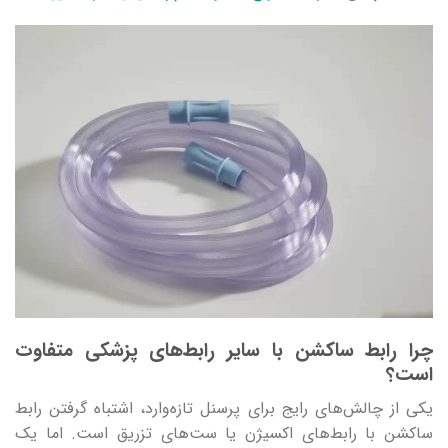
چرا رابط ساکشن با سایر رابط‌های پزشکی متفاوت
است؟
یکی از چالش‌های رایج برای پرسنل تازه‌وارد، اشتباه گرفتن رابط
ساکشن با رابط‌های اکسیژن یا ست‌های تزریق است. اما یک