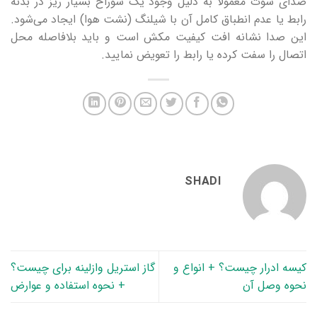
صدای سوت معمولاً به دلیل وجود یک سوراخ بسیار ریز در بدنه
رابط یا عدم انطباق کامل آن با شیلنگ (نشت هوا) ایجاد می‌شود.
این صدا نشانه افت کیفیت مکش است و باید بلافاصله محل
اتصال را سفت کرده یا رابط را تعویض نمایید.
SHADI
کیسه ادرار چیست؟ + انواع و
گاز استریل وازلینه برای چیست؟
نحوه وصل آن
+ نحوه استفاده و عوارض