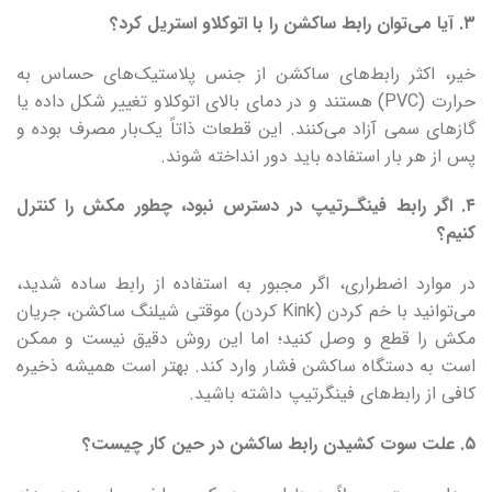
۳.
آیا می‌توان رابط ساکشن را با اتوکلاو استریل کرد؟
خیر، اکثر رابط‌های ساکشن از جنس پلاستیک‌های حساس به
حرارت (PVC) هستند و در دمای بالای اتوکلاو تغییر شکل داده یا
گازهای سمی آزاد می‌کنند. این قطعات ذاتاً یک‌بار مصرف بوده و
پس از هر بار استفاده باید دور انداخته شوند.
۴.
اگر رابط فینگـرتیپ در دسترس نبود، چطور مکش را کنترل
کنیم؟
در موارد اضطراری، اگر مجبور به استفاده از رابط ساده شدید،
می‌توانید با خم کردن (Kink کردن) موقتی شیلنگ ساکشن، جریان
مکش را قطع و وصل کنید؛ اما این روش دقیق نیست و ممکن
است به دستگاه ساکشن فشار وارد کند. بهتر است همیشه ذخیره
کافی از رابط‌های فینگرتیپ داشته باشید.
۵.
علت سوت کشیدن رابط ساکشن در حین کار چیست؟