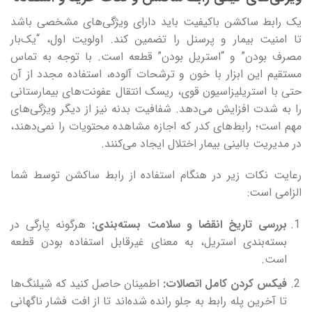
یک رابط ساکشن باکیفیت باید دارای ویژگی‌های مشخصی باشد
تا امنیت بیمار و پرسنل را تضمین کند. اولویت اول، “یک‌بار
مصرف بودن” و “استریل بودن” قطعه است. با توجه به تماس
مستقیم این ابزار با خون و ترشحات آلوده، استفاده مجدد از آن
حتی با استریلیزاسیون قوی، ریسک انتقال عفونت‌های بیمارستانی
را به شدت افزایش می‌دهد. شفافیت بدنه نیز از دیگر ویژگی‌های
مهم است؛ رابط‌های کدر که اجازه مشاهده محتویات را نمی‌دهند،
در مدیریت بالینی بیمار اختلال ایجاد می‌کنند.
رعایت نکات زیر در هنگام استفاده از رابط ساکشن توسط شما
الزامی است:
بررسی تاریخ انقضا و سلامت بسته‌بندی
:
هرگونه پارگی در
بسته‌بندی استریل، به معنای غیرقابل استفاده بودن قطعه
است.
فیکس کردن کامل اتصالات
:
اطمینان حاصل کنید که شیلنگ‌ها
تا آخرین پله رابط به جلو رانده شده‌اند تا از افت فشار ناگهانی