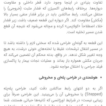
تفاوت بنیادی در اینجا وجود دارد: قطر داخلی و مقاومت
دیواره‌ها. برخلاف رابط‌های اکسیژن که فشار مثبت (خروجی) را
منتقل می‌کنند، رابط ساکشن باید در برابر فشار منفی بسیار بالا
(مکش) مقاومت کند. اگر دیواره این قطعه ضعیف باشد، زیر فشار
خلاء اصطلاحاً «کولاپس» کرده و مچاله می‌شود که نتیجه آن قطع
شدن مسیر تخلیه است.
این قطعه به گونه‌ای طراحی شده که سختی لازم را داشته باشد تا
در مسیر انتقال ترشحات غلیظ یا لخته‌های خونی درشت، به هیچ
وجه تغییر شکل ندهد. در واقع، بدنه محکم آن تضمین می‌کند که
جریان مکش همواره باز بماند و عملیات نجات بیمار یا پاکسازی
فیلد جراحی با اختلال مواجه نشود.
هوشمندی در طراحی پله‌ای و مخروطی
اگر به دو انتهای رابط ساکشن دقت کنید، طراحی پله‌پله
(Stepped) یا مخروطی آن را می‌بینید. این طراحی صرفاً برای
زیبایی نیست؛ در شرایط اورژانسی که ثانیه‌ها حیاتی هستند، شما