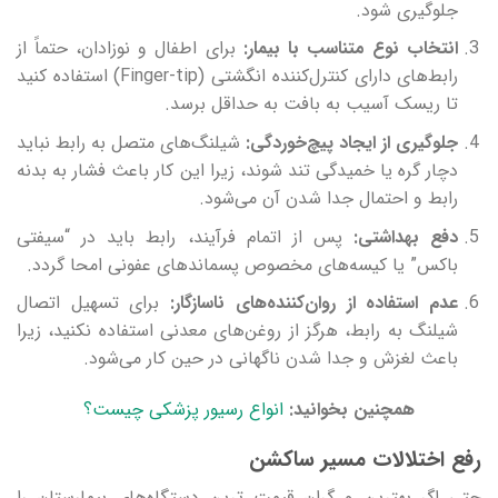
جلوگیری شود.
انتخاب نوع متناسب با بیمار
:
برای اطفال و نوزادان، حتماً از
رابط‌های دارای کنترل‌کننده انگشتی (Finger-tip) استفاده کنید
تا ریسک آسیب به بافت به حداقل برسد.
جلوگیری از ایجاد پیچ‌خوردگی
:
شیلنگ‌های متصل به رابط نباید
دچار گره یا خمیدگی تند شوند، زیرا این کار باعث فشار به بدنه
رابط و احتمال جدا شدن آن می‌شود.
دفع بهداشتی
:
پس از اتمام فرآیند، رابط باید در “سیفتی
باکس” یا کیسه‌های مخصوص پسماندهای عفونی امحا گردد.
عدم استفاده از روان‌کننده‌های ناسازگار
:
برای تسهیل اتصال
شیلنگ به رابط، هرگز از روغن‌های معدنی استفاده نکنید، زیرا
باعث لغزش و جدا شدن ناگهانی در حین کار می‌شود.
همچنین بخوانید:
انواع رسیور پزشکی چیست؟
رفع اختلالات مسیر ساکشن
حتی اگر بهترین و گران‌ قیمت‌ ترین دستگاه‌های بیمارستان را