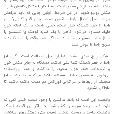
داشته باشید، باز هم ممکن است وسط کار با مشکل کاهش قدرت
مکش روبرو شوید. در این شرایط، اولین جایی که باید سراغش
بروید، محل اتصال رابط ساکشن است. چون قطر “گلویی” این
رابط از خودِ شیلنگ کمتر است، خیلی راحت با یک لخته خون
غلیظ مسدود می‌شود. گاهی با یک ضربه کوچک یا شستشو با
نرمال‌سالین مسیر باز می‌شود، اما اگر نشد، وقت را تلف نکنید و
سریع رابط را عوض کنید.
مشکل رایج بعدی، نشت هوا از محل اتصالات است. اگر سایز
رابط با قطر شیلنگ شما یکی نباشد، دستگاه به جای مکشِ خون
و ترشحات، فقط هوای محیط را می‌کشد و عملاً بی‌استفاده
می‌شود. به همین خاطر همیشه تاکید می‌کنیم که چند سایز
مختلف از رابط‌ها را در ترالی اورژانس دمِ دست داشته باشید تا
غافلگیر نشوید.
واقعیت این است که رابط ساکشن با وجود قیمت خیلی کمی که
دارد، قلب تپنده سیستم مکش شماست. اگر این قطعه کوچک
باکیفیت نباشد یا درست انتخاب نشود، حتی دستگاه‌های ساکشن