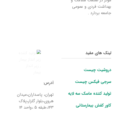
موثر در صنعت سلامت و
بهداشت فردی و عمومی
جامعه بردارد .
لینک های مفید
دروشیت چیست
سرجی فیکس چیست
آدرس‌
:
تولید کننده ماسک سه لایه
تهران، پاسداران،میدان
هروی،بلوار گلزار،پلاک
کاور کفش بیمارستانی
۱۴۳،طبقه ۵ ،واحد ۱۴