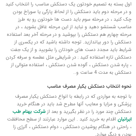
اول بسته به تصمیم خودتون یک دستکش مناسب را انتخاب کنید
و در مرحله دوم باید دستکش را از لحاظ پارگی یا سوراخ بودن
چک کنید ، در مرحله سوم باید دست ها خودتون رو به طرز
مناسب شستشو دهید و نباید از این مرحله غافل بشوید ، در
مرحله چهارم هم دستکش را بپوشید و در مرحله آخر بعد استفاده
دستکش را دور بیاندازید. توجه داشته باشید که در یکسری از
شرایط باید مجدد دست های خودتان را بشویید و از یک جفت
دستکش تازه استفاده کنید : در شرایطی مثل عطسه و سرفه کردن
، پاره شدن دستکش ، آلوده شدن دستکش ، استفاده متوالی از
دستکش به مدت 4 ساعت و…
نحوه انتخاب دستکش یکبار مصرف مناسب
با توجه به مواردی که در رابطه با انواع دستکش یکبار مصرف
پزشکی و مزایا و معایب آنها مطرح شد باید در هنگام خرید
دستکش چند مورد را در نظر بگیرید و بعد از
شرکت بهنام طب
ایرانیان
اقدام به خرید کنید . این موارد عبارتند از سطح محافظت
، راحتی در هنگام پوشیدن دستکش ، دوام دستکش ، آلرژی زا
بودن و دیگر موارد.