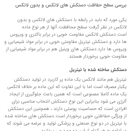
بررسی سطح حفاظت دستکش های لاتکس و بدون لاتکس
یکی مورد که باید در رابطه با دستکش های لاتکس و بدون
لاتکس در نظر گرفت سطح محافظت آنها از هر نوع ماده
است.دستکش لاتکس مقاومت خوبی در برابر باکتری و ویروس
ها دارد و دستکش نیتریل مقاومتی خوبی در برابر مواد شیمیایی و
ویروس ها دارد.دستکش های وینیل هم در برابر مواد شیمیایی از
مقاومت خوبی برخوردار هستند.
دستکش ساخته شده با نیتریل
نیتریل هم مانند لاتکس یک ماده پر کاربرد در تولید دستکش
یکبار مصرف است اما با این تفاوت که این ماده بر خلاف لاتکس
یک ماده کاملا مصنوعی است که همین باعث جلوگیری از ایجاد
آلرژی می شود بنابراین این نوع دستکش انتخاب مناسبی برای
افرادی است که حساسیت پوستی دارند ، همچنین این دستکش
از ویژگی حفاظتی خوبی برخوردار است.دستکش های ساخته شده
با نیتریل در دو نوع صنعتی و پزشکی تولید و عرضه می شوند که
در ادامه به هر کدام از این دو مورد می پردازیم.