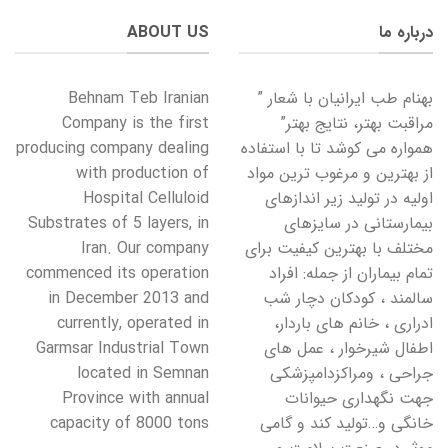
درباره ما
ABOUT US
بهنام طب ایرانیان با شعار ”
Behnam Teb Iranian
مراقبت بهتر، نتایج بهتر”
Company is the first
همواره می کوشد تا با استفاده
producing company dealing
از بهترین و مرغوب ترین مواد
with production of
اولیه در تولید زیر اندازهای
Hospital Celluloid
بیمارستانی در سایزهای
Substrates of 5 layers, in
مختلف با بهترین کیفیت برای
Iran. Our company
تمام بیماران از جمله: افراد
commenced its operation
سالمند ، کودکان دچار شب
in December 2013 and
ادراری ، خانم های باردار،
currently, operated in
اطفال شیرخوار ، عمل های
Garmsar Industrial Town
جراحی ، ومراکزدامپزشکی
located in Semnan
جهت نگهداری حیوانات
Province with annual
خانگی و…تولید کند و گامی
capacity of 8000 tons