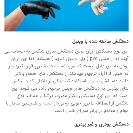
دستکش ساخته شده با وینیل
این نوع دستکش ارزان ترین دستکش بدون لاتکس به حساب می
آیند که از جنس pvc ( پلی وینیل کلرید ) هستند. اما این ارزان
بودن به این دلیل نیست که مورد استفاده بیشتری قرار بگیرد چرا
که خیلی از افراد ترجیح میدهند از دستکش های سطح بالاتر
مانند دستکش نیتریل استفاده کنند.یکی از دلایلی که دستکش
های نیتریل به دستکش های وینیل ترجیح داده می شوند این
است که این نوع دستکش یکبار مصرف پزشکی همانند نوع
لاتکس از انعطاف پذیری خوبی برخوردار است و همچنین بسیار با
دوام و مقاوم در برابر سوراخ شدن است.
دستکش پودری و غیر پودری