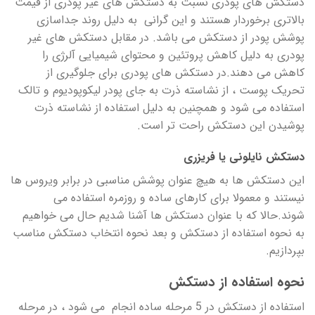
دستکش های پودری نسبت به دستکش های غیر پودری از قیمت
بالاتری برخوردار هستند و این گرانی به دلیل روند جداسازی
پوشش پودر از دستکش می باشد. در مقابل دستکش های غیر
پودری به دلیل کاهش پروتئین و محتوای شیمیایی آلرژی را
کاهش می دهند.در دستکش های پودری برای جلوگیری از
تحریک پوست ، از نشاسته ذرت به جای پودر لیکوپودیوم و تالک
استفاده می شود و همچنین به دلیل استفاده از نشاسته ذرت
پوشیدن این دستکش راحت تر است.
دستکش نایلونی یا فریزری
این دستکش ها به هیچ عنوان پوشش مناسبی در برابر ویروس ها
نیستند و معمولا برای کارهای ساده و روزمره استفاده می
شوند.حالا که با عنوان دستکش ها آشنا شدیم حال می خواهیم
به نحوه استفاده از دستکش و بعد نحوه انتخاب دستکش مناسب
بپردازیم.
نحوه استفاده از دستکش
استفاده از دستکش در 5 مرحله ساده انجام می شود ، در مرحله