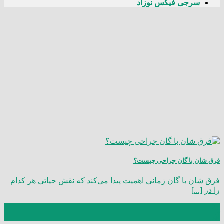
سرجی فیکس نوزاد
فرق شان با گان جراحی چیست؟
فرق شان با گان زمانی اهمیت پیدا می‌کند که نقش حیاتی هر کدام
را در [...]
21
آذر