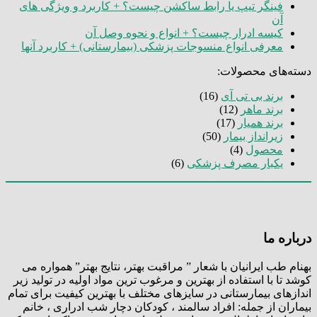
فینگر تیپ یا رابط ساکشن چیست؟ + کاربرد و ویژگی های
آن
کیسه ادرار چیست؟ + انواع و نحوه وصل آن
معرفی انواع منسوجات پزشکی (بیمارستانی) + کاربرد آنها
دسته‌های محصولات:
برند بی تی آی
(16)
برند ماهر
(12)
برند همیار
(17)
زیرانداز بیمار
(50)
محصول
(4)
یکبار مصرف پزشکی
(6)
درباره ما
بهنام طب ایرانیان با شعار ” مراقبت بهتر، نتایج بهتر” همواره می
کوشد تا با استفاده از بهترین و مرغوب ترین مواد اولیه در تولید زیر
اندازهای بیمارستانی در سایزهای مختلف با بهترین کیفیت برای تمام
بیماران از جمله: افراد سالمند ، کودکان دچار شب ادراری ، خانم