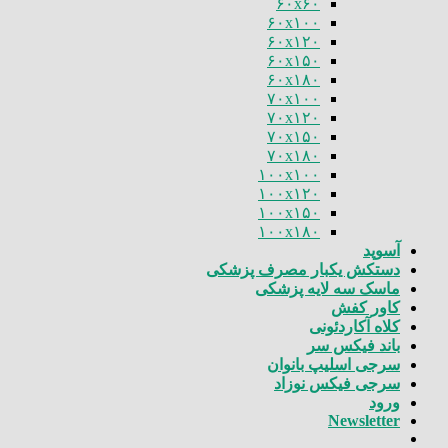
۶۰x۶۰
۶۰x۱۰۰
۶۰x۱۲۰
۶۰x۱۵۰
۶۰x۱۸۰
۷۰x۱۰۰
۷۰x۱۲۰
۷۰x۱۵۰
۷۰x۱۸۰
۱۰۰x۱۰۰
۱۰۰x۱۲۰
۱۰۰x۱۵۰
۱۰۰x۱۸۰
آسوپد
دستکش یکبار مصرف پزشکی
ماسک سه لایه پزشکی
کاور کفش
کلاه آکاردئونی
باند فیکس سر
سرجی اسلیپ بانوان
سرجی فیکس نوزاد
ورود
Newsletter