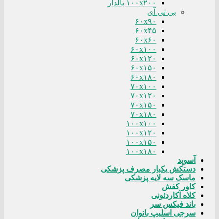
۱۰۰x۲۰۰ بالدار
بی تی آی
۶۰x۹۰
۶۰x۴۵
۶۰x۶۰
۶۰x۱۰۰
۶۰x۱۲۰
۶۰x۱۵۰
۶۰x۱۸۰
۷۰x۱۰۰
۷۰x۱۲۰
۷۰x۱۵۰
۷۰x۱۸۰
۱۰۰x۱۰۰
۱۰۰x۱۲۰
۱۰۰x۱۵۰
۱۰۰x۱۸۰
آسوپد
دستکش یکبار مصرف پزشکی
ماسک سه لایه پزشکی
کاور کفش
کلاه آکاردئونی
باند فیکس سر
سرجی اسلیپ بانوان