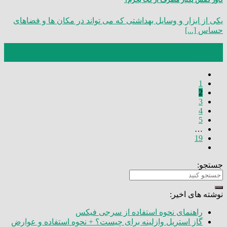
یکی از ابزار و وسایل بهداشتی که می تواند در مکان‌ ها و فضاهای
حساس [...]
02
شهریور
1
2
3
4
5
…
19
جستجو:
نوشته های اخیر:
راهنمای نحوه استفاده از سرجی فیکس
گاز استریل وازلینه برای چیست؟ + نحوه استفاده و عوارض