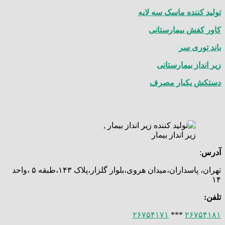
تولید کننده ماسک سه لایه
کاور کفش بیمارستانی
باند توری سر
زیر انداز بیمارستانی
دستکش یکبار مصرف
آدرس‌
:
تهران، پاسداران،میدان هروی،بلوار گلزار،پلاک ۱۴۳،طبقه ۵ ،واحد
۱۴
تلفن:
۲۶۷۵۴۱۷۱
***
۲۶۷۵۴۱۸۱