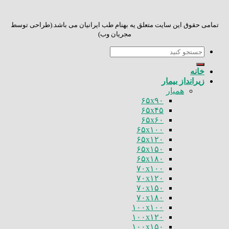
تمامی حقوق این سایت متعلق یه بهنام طب ایرانیان می باشد.(طراحی توسط
مجریان وب)
جستجو
برای:
خانه
زیرانداز بیمار
همیار
۶۵x۹۰
۶۵x۴۵
۶۵x۶۰
۶۵x۱۰۰
۶۵x۱۲۰
۶۵x۱۵۰
۶۵x۱۸۰
۷۰x۱۰۰
۷۰x۱۲۰
۷۰x۱۵۰
۷۰x۱۸۰
۱۰۰x۱۰۰
۱۰۰x۱۲۰
۱۰۰x۱۵۰