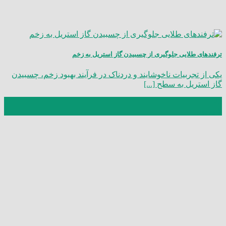
ترفندهای طلایی جلوگیری از چسبیدن گاز استریل به زخم
یکی از تجربیات ناخوشایند و دردناک در فرآیند بهبود زخم، چسبیدن
گاز استریل به سطح [...]
25
شهریور