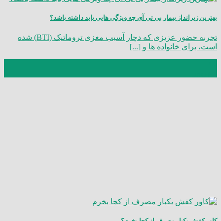
بهترین زیرانداز بیمار بی تی آی چه ویژگی هایی باید داشته باشد؟
تجربه حضور عزیزی که دچار آسیب مغزی تروماتیک (BTI) شده
است، برای خانواده‌ ها و [...]
06
شهریور
کاور کفش یکبار مصرف از کجا بخرم؟